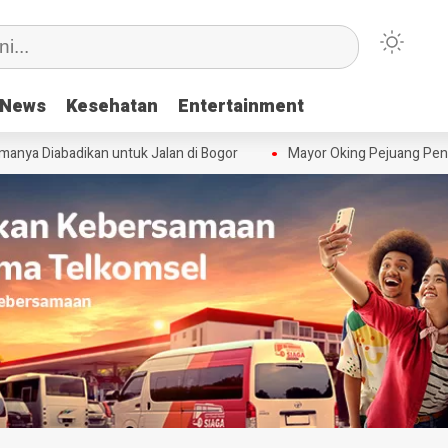
News
News
Kesehatan
Kesehatan
Entertainment
Entertainment
ya Diabadikan untuk Jalan di Bogor
Mayor Oking Pejuang Penum