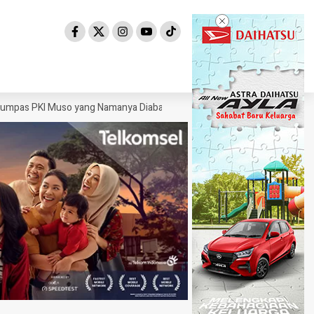
pas PKI Muso yang Namanya Diabadikan untuk Jalan di Bogor