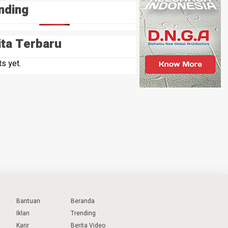
nding
ita Terbaru
s yet.
Bantuan
Beranda
Iklan
Trending
Karir
Berita Video