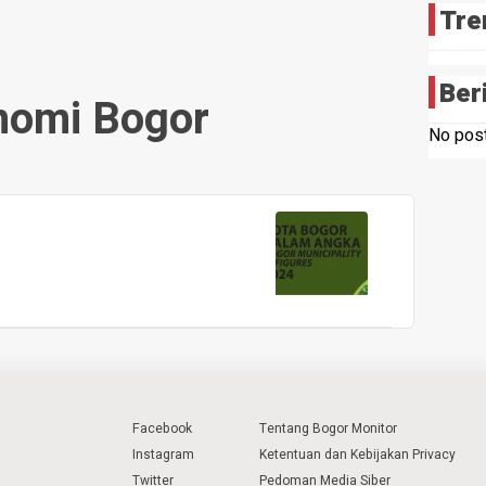
Tre
Ber
nomi Bogor
No post
Facebook
Tentang Bogor Monitor
Instagram
Ketentuan dan Kebijakan Privacy
Twitter
Pedoman Media Siber