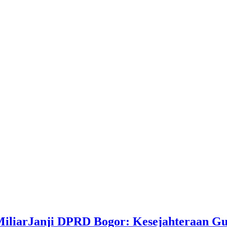
iarJanji DPRD Bogor: Kesejahteraan Guru