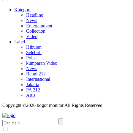
Kategori
Headline
News
Entertainment
Collection
Video
Label
Hiburan
Selebriti
Polisi
kumparan Video
News
Reuni 212
Internasional
Jakarta
PA 212
Artis
Copyright ©2026 bogor monitor All Rights Reserved