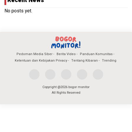
Recent News
No posts yet.
Pedoman Media Siber
Berita Video
Panduan Komunitas
Ketentuan dan Kebijakan Privacy
Tentang Kibaran
Trending
Copyright @2026 bogor monitor
All Rights Reserved