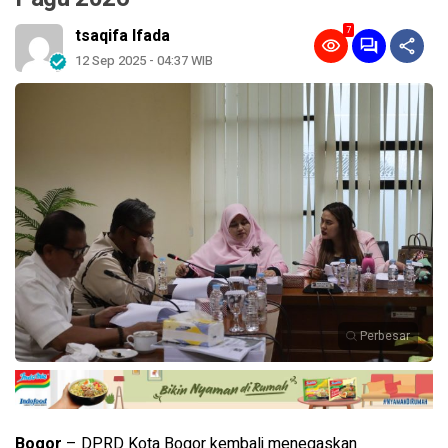
7
tsaqifa Ifada
12 Sep 2025 - 04:37 WIB
Perbesar
Bogor
– DPRD Kota Bogor kembali menegaskan