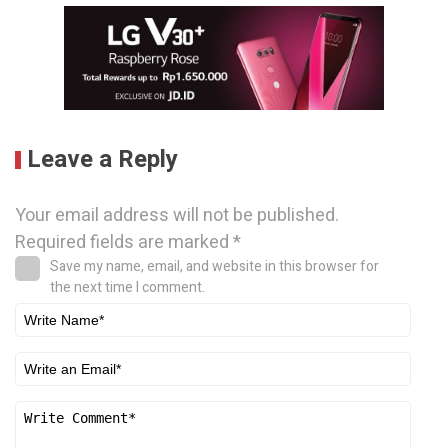
Leave a Reply
Your email address will not be published.
Required fields are marked
*
Save my name, email, and website in this browser for
the next time I comment.