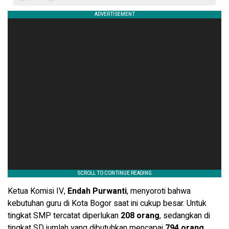
Ketua Komisi IV,
Endah Purwanti
, menyoroti bahwa
kebutuhan guru di Kota Bogor saat ini cukup besar. Untuk
tingkat SMP tercatat diperlukan
208 orang
, sedangkan di
tingkat SD jumlah yang dibutuhkan mencapai
794 orang
.