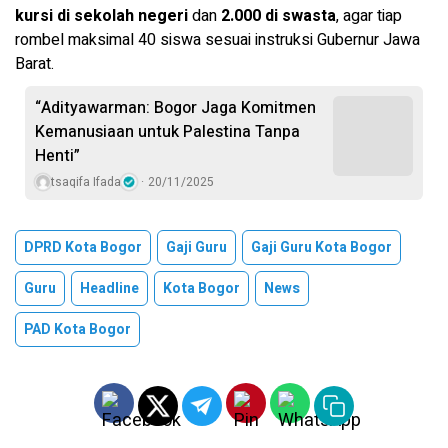
kursi di sekolah negeri
dan
2.000 di swasta
, agar tiap
rombel maksimal 40 siswa sesuai instruksi Gubernur Jawa
Barat.
“Adityawarman: Bogor Jaga Komitmen
Kemanusiaan untuk Palestina Tanpa
Henti”
tsaqifa Ifada
20/11/2025
DPRD Kota Bogor
Gaji Guru
Gaji Guru Kota Bogor
Guru
Headline
Kota Bogor
News
PAD Kota Bogor