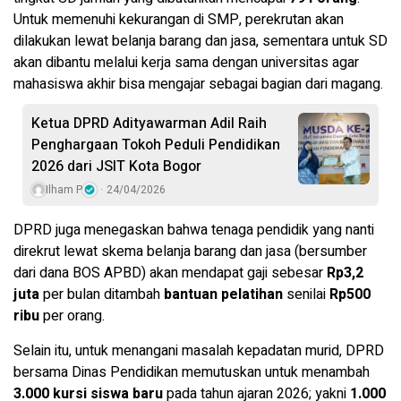
Untuk memenuhi kekurangan di SMP, perekrutan akan
dilakukan lewat belanja barang dan jasa, sementara untuk SD
akan dibantu melalui kerja sama dengan universitas agar
mahasiswa akhir bisa mengajar sebagai bagian dari magang.
Ketua DPRD Adityawarman Adil Raih
Penghargaan Tokoh Peduli Pendidikan
2026 dari JSIT Kota Bogor
Ilham P
24/04/2026
DPRD juga menegaskan bahwa tenaga pendidik yang nanti
direkrut lewat skema belanja barang dan jasa (bersumber
dari dana BOS APBD) akan mendapat gaji sebesar
Rp3,2
juta
per bulan ditambah
bantuan pelatihan
senilai
Rp500
ribu
per orang.
Selain itu, untuk menangani masalah kepadatan murid, DPRD
bersama Dinas Pendidikan memutuskan untuk menambah
3.000 kursi siswa baru
pada tahun ajaran 2026; yakni
1.000