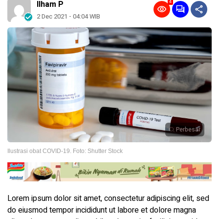
4
Ilham P
2 Dec 2021 - 04:04 WIB
Perbesar
Ilustrasi obat COVID-19. Foto: Shutter Stock
Lorem ipsum dolor sit amet, consectetur adipiscing elit, sed
do eiusmod tempor incididunt ut labore et dolore magna