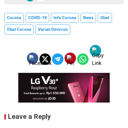
Corona
COVID-19
Info Corona
News
Obat
Obat Corona
Varian Omicron
Leave a Reply