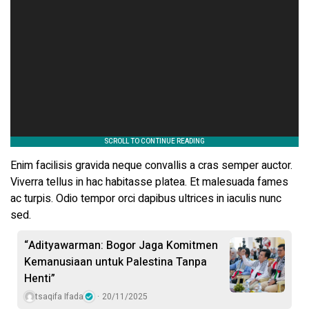
Enim facilisis gravida neque convallis a cras semper auctor.
Viverra tellus in hac habitasse platea. Et malesuada fames
ac turpis. Odio tempor orci dapibus ultrices in iaculis nunc
sed.
“Adityawarman: Bogor Jaga Komitmen
Kemanusiaan untuk Palestina Tanpa
Henti”
tsaqifa Ifada
20/11/2025