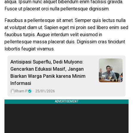
aliqua. Ipsum nunc aliquet bibendum enim facilisis gravida.
Fusce ut placerat orci nulla pellentesque dignissim.
Faucibus a pellentesque sit amet. Semper quis lectus nulla
at volutpat diam ut. Sapien eget mi proin sed libero enim sed
faucibus turpis. Augue interdum velit euismod in
pellentesque massa placerat duis. Dignissim cras tincidunt
lobortis feugiat vivamus.
Antisipasi Superflu, Dedi Mulyono:
Gencarkan Edukasi Masif, Jangan
Biarkan Warga Panik karena Minim
Informasi
Ilham P
25/01/2026