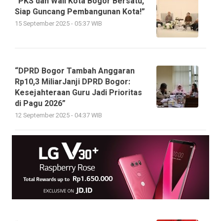
“PKS dan Wali Kota Bogor Bersatu,
Siap Guncang Pembangunan Kota!”
15 September 2025 - 05:37 WIB
“DPRD Bogor Tambah Anggaran
Rp10,3 MiliarJanji DPRD Bogor:
Kesejahteraan Guru Jadi Prioritas
di Pagu 2026”
12 September 2025 - 04:37 WIB