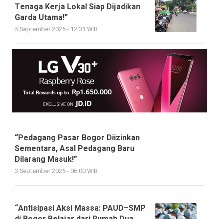
Tenaga Kerja Lokal Siap Dijadikan
Garda Utama!”
5 September 2025 - 12:31 WIB
“Pedagang Pasar Bogor Diizinkan
Sementara, Asal Pedagang Baru
Dilarang Masuk!”
3 September 2025 - 06:00 WIB
“Antisipasi Aksi Massa: PAUD–SMP
di Bogor Belajar dari Rumah Dua